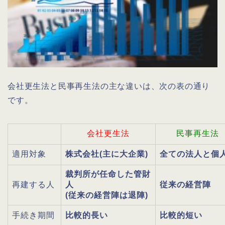
会社更生法と民事再生法の主な違いは、次の表の通り
です。
会社更生法
民事再生法
適用対象
株式会社(主に大企業)
全ての法人と個
裁判所が任命した管財
再建する人
人
従来の経営陣
(従来の経営陣は退陣)
手続き期間
比較的長い
比較的短い