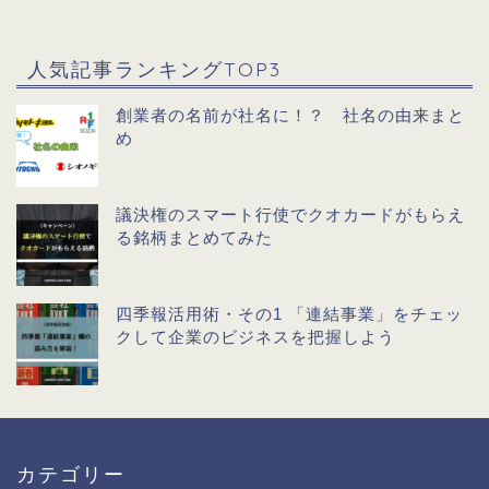
人気記事ランキングTOP3
創業者の名前が社名に！？ 社名の由来まと
め
議決権のスマート行使でクオカードがもらえ
る銘柄まとめてみた
四季報活用術・その1 「連結事業」をチェッ
クして企業のビジネスを把握しよう
カテゴリー