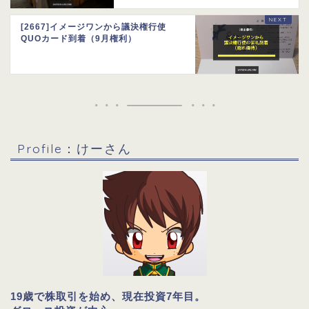
[2667]イメージワンから議決権行使
QUOカード到着（9月権利）
Profile：けーさん
19歳で株取引を始め、現在投資7年目。