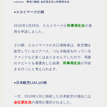
column 事例で解説 会社更生法と民事再生法
●スカイマークの例
2015年1月28日、
スカイマーク
が
民事再生法
の適
用を申請しました。
その際、スカイマークの大口債権者は、航空機を
販売しているエアバス、つなぎ融資を行っている
ファンドなど多くはありませんでしたので、再建
のスピードを最優先した結果、
民事再生法
の手続
きを行ったと考えられます。
●日本航空(JAL)の例
一方、2010年1月に倒産した
日本航空
の場合には
会社更生法
の適用が選択されました。