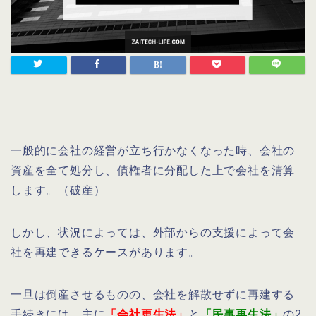
一般的に会社の経営が立ち行かなくなった時、会社の
資産を全て処分し、債権者に分配した上で会社を清算
します。（破産）
しかし、状況によっては、外部からの支援によって会
社を再建できるケースがあります。
一旦は倒産させるものの、会社を解散せずに再建する
手続きには、主に
「会社更生法」
と
「民事再生法」
の2