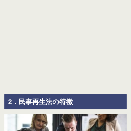
2．民事再生法の特徴