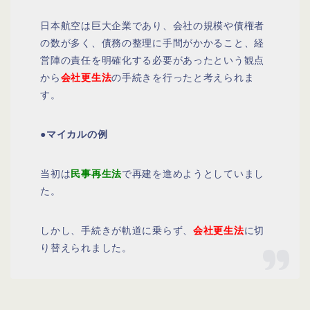
日本航空は巨大企業であり、会社の規模や債権者
の数が多く、債務の整理に手間がかかること、経
営陣の責任を明確化する必要があったという観点
から
会社更生法
の手続きを行ったと考えられま
す。
●マイカルの例
当初は
民事再生法
で再建を進めようとしていまし
た。
しかし、手続きが軌道に乗らず、
会社更生法
に切
り替えられました。