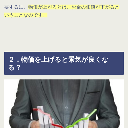
要するに、
物価が上がるとは、お金の価値が下がると
いうことなのです。
２．物価を上げると景気が良くな
る？