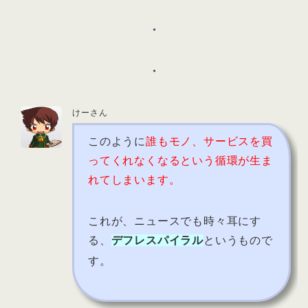
・
・
けーさん
このように
誰もモノ、サービスを買
ってくれなくなるという循環が生ま
れてしまいます。
これが、ニュースでも時々耳にす
る、
デフレスパイラル
というもので
す。