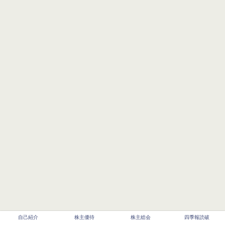
自己紹介
株主優待
株主総会
四季報読破