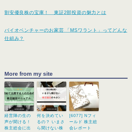
割安優良株の宝庫！ 東証2部投資の魅力とは
バイオベンチャーのお家芸 「MSワラント」ってどんな
仕組み？
More from my site
経営陣の生の
何を決めてい
[6077] Nフィ
声が聞ける！
るの？ いまさ
ールド 株主総
株主総会に出
ら聞けない株
会レポート