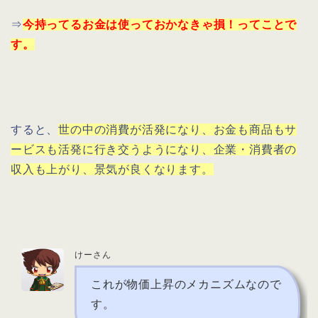
⇒
今持ってるお金は使っておかなきゃ損！ってことで
す。
すると、
世の中の消費が活発になり、お金も商品もサ
ービスも活発に行き交うようになり、企業・消費者の
収入も上がり、景気が良くなります。
けーさん
これが物価上昇のメカニズムなので
す。