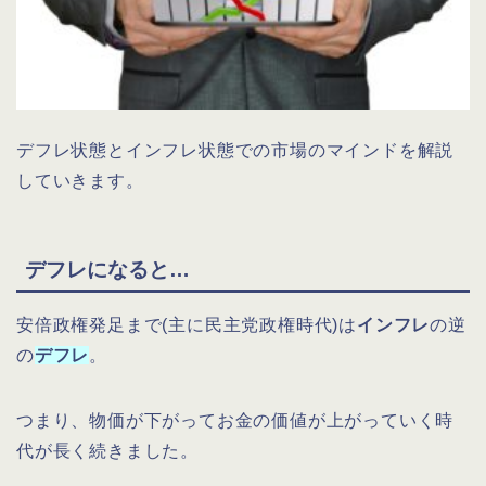
デフレ状態とインフレ状態での市場のマインドを解説
していきます。
デフレになると…
安倍政権発足まで(主に民主党政権時代)は
インフレ
の逆
の
デフレ
。
つまり、物価が下がってお金の価値が上がっていく時
代が長く続きました。