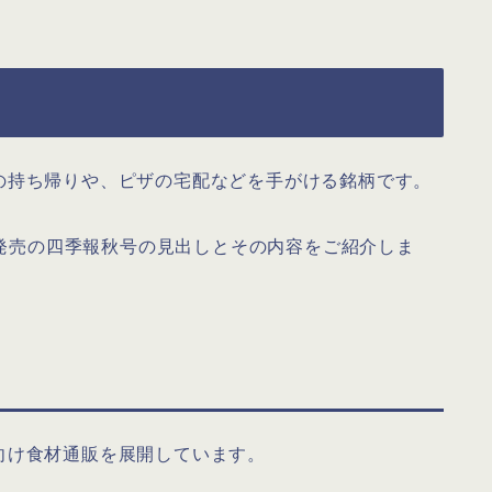
の持ち帰りや、ピザの宅配などを手がける銘柄です。
4日発売の四季報秋号の見出しとその内容をご紹介しま
向け食材通販を展開しています。