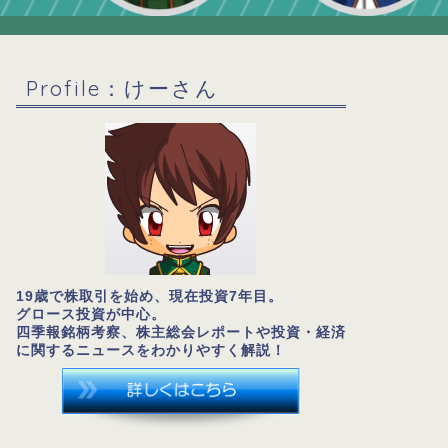
Profile：けーさん
19歳で株取引を始め、現在投資7年目。
グロース投資が中心。
四季報銘柄考察、株主総会レポートや投資・経済
に関するニュースをわかりやすく解説！