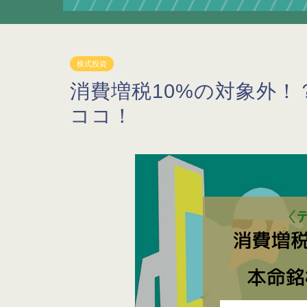
株式投資
消費増税10%の対象外！
ココ！