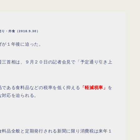
外食（2018.9.30）
げが１年後に迫った。
晋三首相は、９月２０日の記者会見で「予定通り引き上
品である食料品などの税率を低く抑える
「軽減税率」
を
な対応を迫られる。
食料品全般と定期発行される新聞に限り消費税は来年１