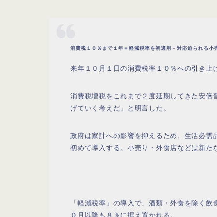
消費税１０％まで１年＝軽減税率を初適用－対応迫られる小売り・
来年１０月１日の消費税率１０％への引き上
消費税増税をこれまで２度延期してきた安倍
げていく考えだ」と明言した。
政府は家計への影響を抑えるため、生活必需
初めて導入する。小売り・外食店などは新た
「軽減税率」の導入で、酒類・外食を除く飲
０月以降も８％に据え置かれる。