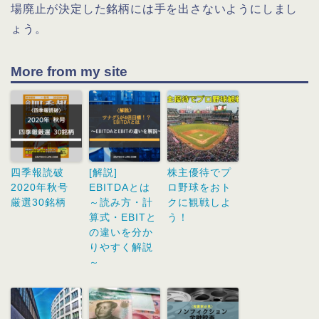
場廃止が決定した銘柄には手を出さないようにしまし
ょう。
More from my site
四季報読破
[解説]
株主優待でプ
2020年秋号
EBITDAとは
ロ野球をおト
厳選30銘柄
～読み方・計
クに観戦しよ
算式・EBITと
う！
の違いを分か
りやすく解説
～