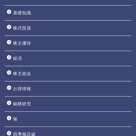
基礎知識
株式投資
株主優待
経済
株主総会
お得情報
銘柄研究
無
四季報読破