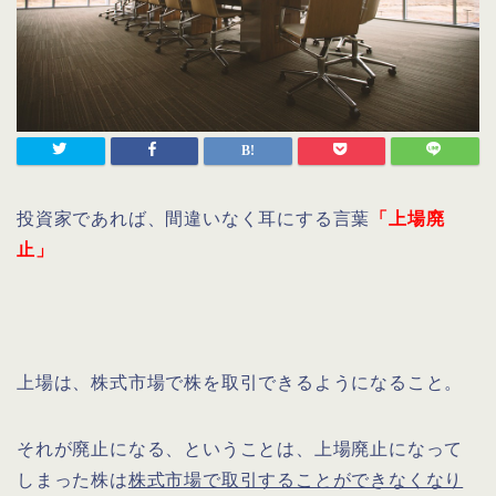
投資家であれば、間違いなく耳にする言葉
「上場廃
止」
上場は、株式市場で株を取引できるようになること。
それが廃止になる、ということは、上場廃止になって
しまった株は
株式市場で取引することができなくなり