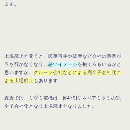
ます。
上場廃止と聞くと、民事再生や破産など会社の事業が
立ち行かなくなり、
悪いイメージ
を抱く方もいるかと
思いますが、
グループ会社などによる完全子会社化に
よる上場廃止
もあります。
直近では、ミツミ電機は、[6479]ミネベアミツミの完
全子会社化となり上場廃止となりました。