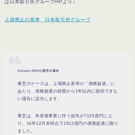
は日本取引所グループHPより↓
上場廃止の基準 日本取引所グループ
Column [6502]東芝の場合
東芝のケースは、上場廃止基準の「債務超過」に
あたり、債務超過の状態から1年以内に脱却できな
い場合に該当します。
東芝は、米原発事業に伴う損失が7125億円に上
り、16年12月末時点で1912億円の債務超過に陥り
ました。