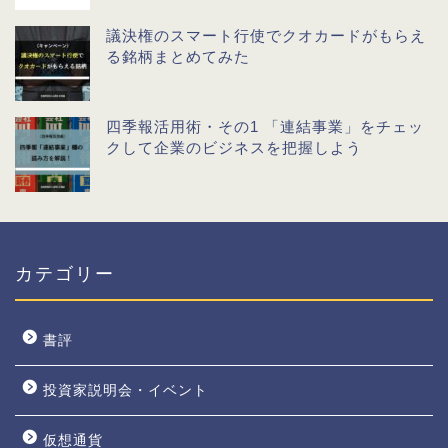
議決権のスマート行使でクオカードがもらえ
る銘柄まとめてみた
四季報活用術・その1 「連結事業」をチェッ
クして企業のビジネスを把握しよう
カテゴリー
書評
投資家説明会・イベント
仮想通貨