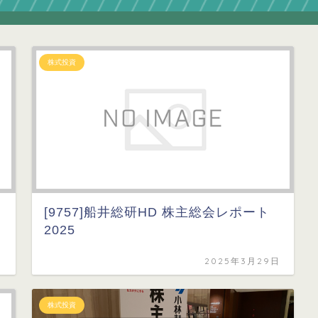
株式投資
[9757]船井総研HD 株主総会レポート
2025
日
2025年3月29日
株式投資