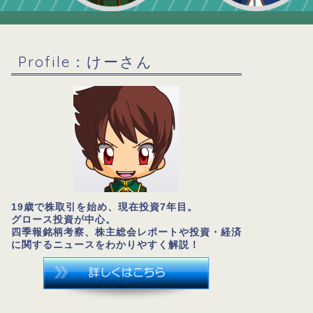
Profile：けーさん
19歳で株取引を始め、現在投資7年目。
グロース投資が中心。
四季報銘柄考察、株主総会レポートや投資・経済
に関するニュースをわかりやすく解説！