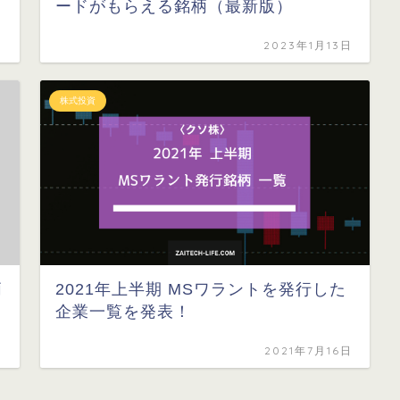
ードがもらえる銘柄（最新版）
日
2023年1月13日
株式投資
柄
2021年上半期 MSワラントを発行した
企業一覧を発表！
日
2021年7月16日