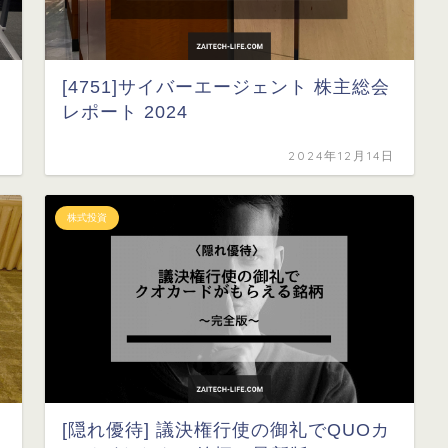
[4751]サイバーエージェント 株主総会
レポート 2024
日
2024年12月14日
株式投資
[隠れ優待] 議決権行使の御礼でQUOカ