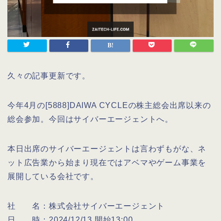
久々の記事更新です。
今年4月の[5888]DAIWA CYCLEの株主総会出席以来の
総会参加。今回はサイバーエージェントへ。
本日出席のサイバーエージェントは言わずもがな、ネ
ット広告業から始まり現在ではアベマやゲーム事業を
展開している会社です。
社 名：株式会社サイバーエージェント
日 時：2024/12/13 開始13:00