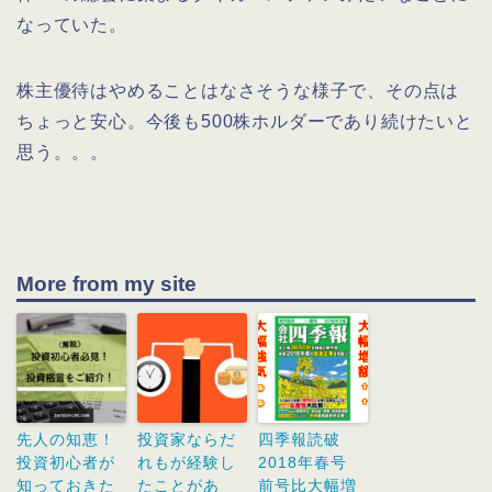
なっていた。
株主優待はやめることはなさそうな様子で、その点は
ちょっと安心。今後も500株ホルダーであり続けたいと
思う。。。
More from my site
先人の知恵！
投資家ならだ
四季報読破
投資初心者が
れもが経験し
2018年春号
知っておきた
たことがあ
前号比大幅増