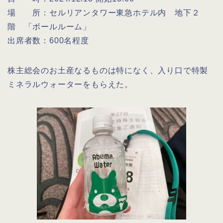
場 所：セルリアンタワー東急ホテル内 地下２
階 「ボールルーム」
出席者数：600名程度
株主総会のお土産なるものは特になく、入り口で特製
ミネラルウォーターをもらえた。