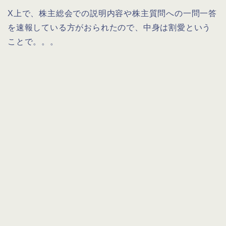
X上で、株主総会での説明内容や株主質問への一問一答
を速報している方がおられたので、中身は割愛という
ことで。。。