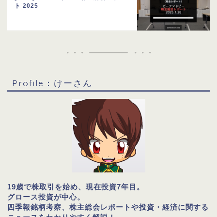
ト 2025
Profile：けーさん
19歳で株取引を始め、現在投資7年目。
グロース投資が中心。
四季報銘柄考察、株主総会レポートや投資・経済に関する