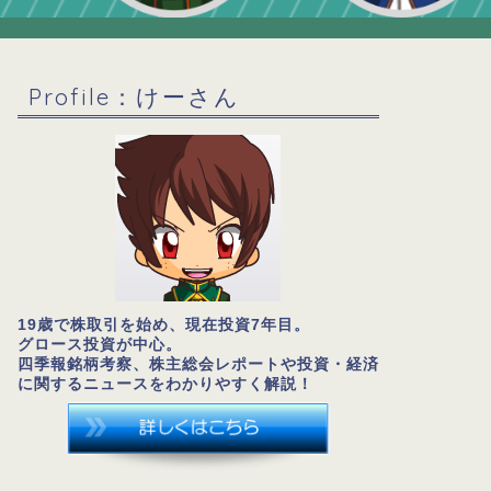
Profile：けーさん
19歳で株取引を始め、現在投資7年目。
グロース投資が中心。
四季報銘柄考察、株主総会レポートや投資・経済
に関するニュースをわかりやすく解説！