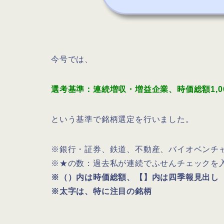
今号では、
選考基準：連続増収・増益企業、時価総額1,0
という基準で銘柄選定を行いました。
※銀行・証券、鉄道、不動産、バイオベンチ
※★の数：過去私が連続でふせんチェックを
※（）内は時価総額、【】内は四季報見出し
※太字は、特に注目の銘柄