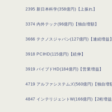
2395 新日本科学(358億円)【上振れ】
3374 内外テック(96億円)【独自増額】
3666 テクノスジャパン(127億円)【連続増益
3918 PCIHD(115億円)【続伸】
3919 パイプドHD(184億円)【営業増益】
4719 アルファシステムズ(560億円)【独自増
4847 インテリジェントW(166億円)【2桁増