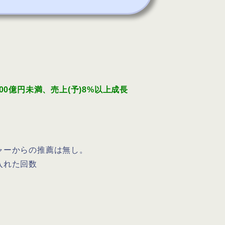
00
億円未満、売上(予)8%以上成長
ャーからの推薦は無し。
入れた回数