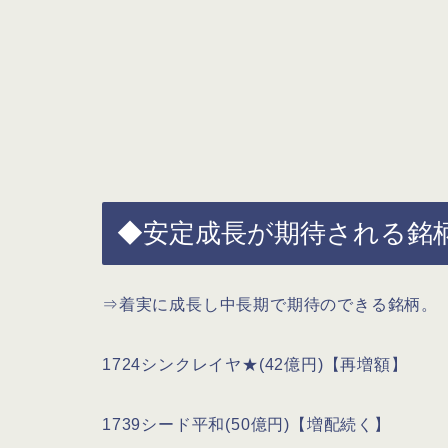
◆安定成長が期待される銘柄 
⇒着実に成長し中長期で期待のできる銘柄。
1724シンクレイヤ★(42億円)【再増額】
1739シード平和(50億円)【増配続く】