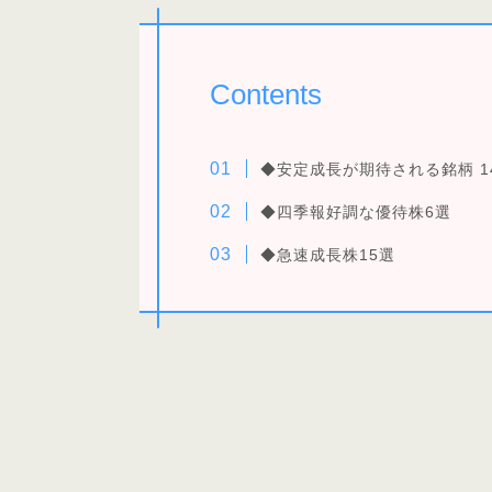
Contents
◆安定成長が期待される銘柄 1
◆四季報好調な優待株6
選
◆急速成長株15選