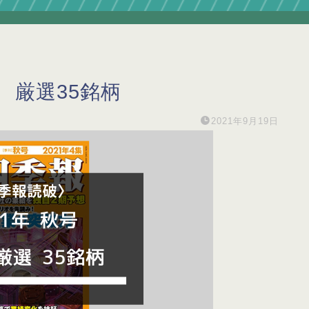
 厳選35銘柄
2021年9月19日